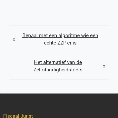
Bepaal met een algoritme wie een
«
echte ZZP’er is
Het alternatief van de
»
Zelfstandigheidstoets
Fiscaal Jurist