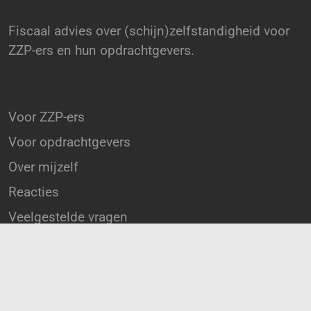
Fiscaal advies over (schijn)zelfstandigheid voor
ZZP-ers en hun opdrachtgevers.
Voor ZZP-ers
Voor opdrachtgevers
Over mijzelf
Reacties
Veelgestelde vragen
Algemene voorwaarden
Copyright © 2026 Fiscaal Jurist